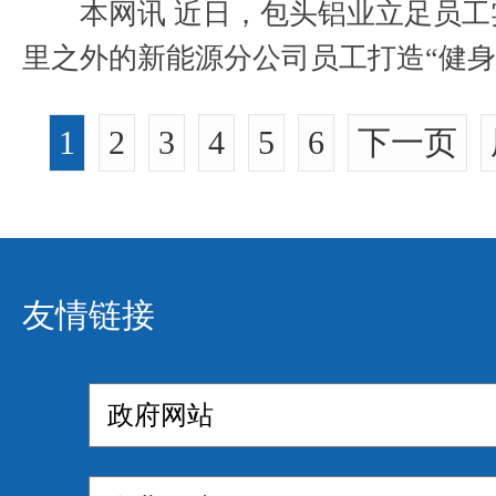
本网讯 近日，包头铝业立足员工实际需求，为远在200公
里之外的新能源分公司员工打造“健身
赠送了一批高质量的体育健身器材，包.
1
2
3
4
5
6
下一页
友情链接