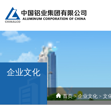
企业文化
首页
>
企业文化
>
文