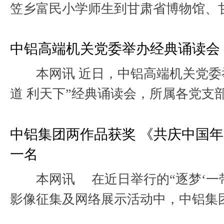
笠乡富民小学师生到甘肃省博物馆、
动，让孩子们在开拓视野的同时，进一步
中铝高端机关党委举办经典诵读会
本网讯 近日，中铝高端机关党委举办“诵经典 守初心 行大
道 利天下”经典诵读会，所属各党支部党员齐聚一堂，共赴一
场精神与文化的沉浸之旅，在经...
中铝集团两作品获奖 《共庆中国
一名
本网讯 在近日举行的“逐梦‘一带
影像征集及网络展示活动中，中铝集
《共耕一片田，同心一条路》两...